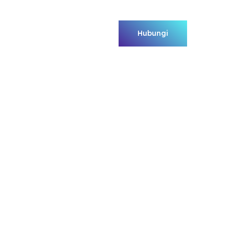
anan & Produk
Hubungi